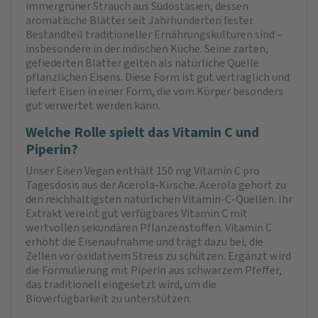
immergrüner Strauch aus Südostasien, dessen
aromatische Blätter seit Jahrhunderten fester
Bestandteil traditioneller Ernährungskulturen sind –
insbesondere in der indischen Küche. Seine zarten,
gefiederten Blätter gelten als natürliche Quelle
pflanzlichen Eisens. Diese Form ist gut verträglich und
liefert Eisen in einer Form, die vom Körper besonders
gut verwertet werden kann.
Welche Rolle spielt das Vitamin C und
Piperin?
Unser Eisen Vegan enthält 150 mg Vitamin C pro
Tagesdosis aus der Acerola-Kirsche. Acerola gehört zu
den reichhaltigsten natürlichen Vitamin-C-Quellen. Ihr
Extrakt vereint gut verfügbares Vitamin C mit
wertvollen sekundären Pflanzenstoffen. Vitamin C
erhöht die Eisenaufnahme und trägt dazu bei, die
Zellen vor oxidativem Stress zu schützen. Ergänzt wird
die Formulierung mit Piperin aus schwarzem Pfeffer,
das traditionell eingesetzt wird, um die
Bioverfügbarkeit zu unterstützen.