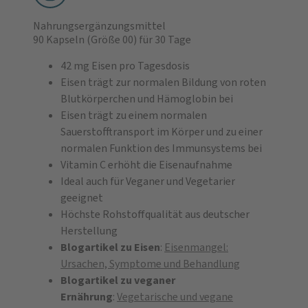
Nahrungsergänzungsmittel
90 Kapseln
(Größe 00)
für 30 Tage
42 mg Eisen pro Tagesdosis
Eisen trägt zur normalen Bildung von roten
Blutkörperchen und Hämoglobin bei
Eisen trägt zu einem normalen
Sauerstofftransport im Körper und zu einer
normalen Funktion des Immunsystems bei
Vitamin C erhöht die Eisenaufnahme
Ideal auch für Veganer und Vegetarier
geeignet
Höchste Rohstoffqualität aus deutscher
Herstellung
Blogartikel zu Eisen
:
Eisenmangel:
Ursachen, Symptome und Behandlung
Blogartikel zu veganer
Ernährung
:
Vegetarische und vegane