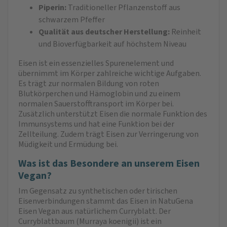
Piperin:
Traditioneller Pflanzenstoff aus
schwarzem Pfeffer
Qualität aus deutscher Herstellung:
Reinheit
und Bioverfügbarkeit auf höchstem Niveau
Eisen ist ein essenzielles Spurenelement und
übernimmt im Körper zahlreiche wichtige Aufgaben.
Es trägt zur normalen Bildung von roten
Blutkörperchen und Hämoglobin und zu einem
normalen Sauerstofftransport im Körper bei.
Zusätzlich unterstützt Eisen die normale Funktion des
Immunsystems und hat eine Funktion bei der
Zellteilung. Zudem trägt Eisen zur Verringerung von
Müdigkeit und Ermüdung bei.
Was ist das Besondere an unserem Eisen
Vegan?
Im Gegensatz zu synthetischen oder tirischen
Eisenverbindungen stammt das Eisen in NatuGena
Eisen Vegan aus natürlichem Curryblatt. Der
Curryblattbaum (Murraya koenigii) ist ein