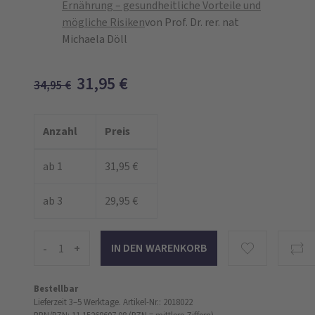
Ernährung – gesundheitliche Vorteile und
mögliche Risiken
von Prof. Dr. rer. nat
Michaela Döll
31,95
€
34,95
€
Anzahl
Preis
ab 1
31,95 €
ab 3
29,95 €
-
+
Bestellbar
Lieferzeit 3–5 Werktage.
Artikel-Nr.: 2018022