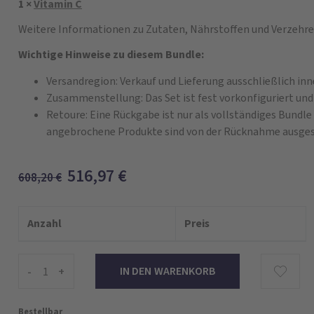
1 ×
Vitamin C
Weitere Informationen zu Zutaten, Nährstoffen und Verzehre
Wichtige Hinweise zu diesem Bundle:
Versandregion: Verkauf und Lieferung ausschließlich in
Zusammenstellung: Das Set ist fest vorkonfiguriert und
Retoure: Eine Rückgabe ist nur als vollständiges Bundl
angebrochene Produkte sind von der Rücknahme ausges
516,97
€
608,20
€
Anzahl
Preis
-
+
Bestellbar