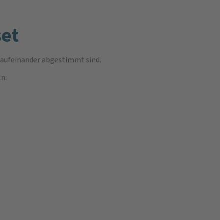
et
l aufeinander abgestimmt sind.
n: