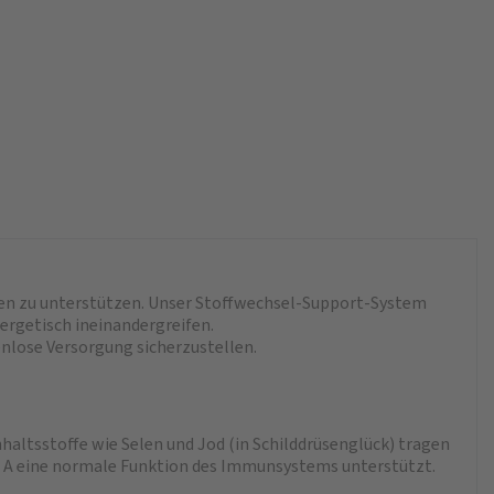
onen zu unterstützen. Unser Stoffwechsel-Support-System
ergetisch ineinandergreifen.
nlose Versorgung sicherzustellen.
haltsstoffe wie Selen und Jod (in Schilddrüsenglück) tragen
nd A eine normale Funktion des Immunsystems unterstützt.