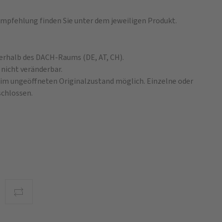
mpfehlung finden Sie unter dem jeweiligen Produkt.
nerhalb des DACH-Raums (DE, AT, CH).
 nicht veränderbar.
e im ungeöffneten Originalzustand möglich. Einzelne oder
chlossen.