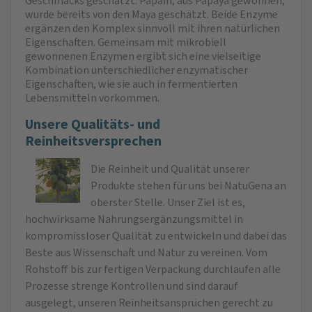
Geschmacks geschätzt. Papain, aus Papaya gewonnen,
wurde bereits von den Maya geschätzt. Beide Enzyme
ergänzen den Komplex sinnvoll mit ihren natürlichen
Eigenschaften. Gemeinsam mit mikrobiell
gewonnenen Enzymen ergibt sich eine vielseitige
Kombination unterschiedlicher enzymatischer
Eigenschaften, wie sie auch in fermentierten
Lebensmitteln vorkommen.
Unsere Qualitäts- und
Reinheitsversprechen
Die Reinheit und Qualität unserer
Produkte stehen für uns bei NatuGena an
oberster Stelle. Unser Ziel ist es,
hochwirksame Nahrungsergänzungsmittel in
kompromissloser Qualität zu entwickeln und dabei das
Beste aus Wissenschaft und Natur zu vereinen. Vom
Rohstoff bis zur fertigen Verpackung durchlaufen alle
Prozesse strenge Kontrollen und sind darauf
ausgelegt, unseren Reinheitsansprüchen gerecht zu