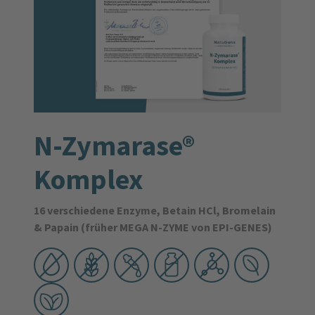
N-Zymarase®
Komplex
16 verschiedene Enzyme, Betain HCl, Bromelain
& Papain (früher MEGA N-ZYME von EPI-GENES)