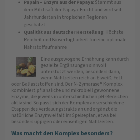
Papain – Enzym aus der Papaya
: Stammt aus
dem Milchsaft der Papaya-Frucht und wird seit
Jahrhunderten in tropischen Regionen
geschätzt
Qualität aus deutscher Herstellung
: Höchste
Reinheit und Bioverfügbarkeit für eine optimale
Nährstoffaufnahme
Eine ausgewogene Ernährung kann durch
gezielte Ergänzungen sinnvoll
unterstützt werden, besonders dann,
wenn Mahlzeiten reich an Eiweiß, Fett
oder Ballaststoffen sind. Der N-Zymarase® Komplex
kombiniert pflanzliche und mikrobiell gewonnene
Enzyme, die jeweils in unterschiedlichen pH-Bereichen
aktiv sind. So passt sich der Komplex an verschiedene
Etappen des Verdauungstrakts an und ergänzt die
natürliche Enzymvielfalt im Speiseplan, etwa bei
besonders üppigen oder einseitigen Mahlzeiten.
Was macht den Komplex besonders?