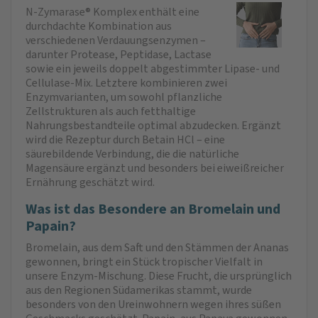
N-Zymarase® Komplex enthält eine
durchdachte Kombination aus
verschiedenen Verdauungsenzymen –
darunter Protease, Peptidase, Lactase
sowie ein jeweils doppelt abgestimmter Lipase- und
Cellulase-Mix. Letztere kombinieren zwei
Enzymvarianten, um sowohl pflanzliche
Zellstrukturen als auch fetthaltige
Nahrungsbestandteile optimal abzudecken. Ergänzt
wird die Rezeptur durch Betain HCl – eine
säurebildende Verbindung, die die natürliche
Magensäure ergänzt und besonders bei eiweißreicher
Ernährung geschätzt wird.
Was ist das Besondere an Bromelain und
Papain?
Bromelain, aus dem Saft und den Stämmen der Ananas
gewonnen, bringt ein Stück tropischer Vielfalt in
unsere Enzym-Mischung. Diese Frucht, die ursprünglich
aus den Regionen Südamerikas stammt, wurde
besonders von den Ureinwohnern wegen ihres süßen