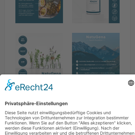
Verzehrempfehlung
Inhaltsstoffe/Zusammensetzung