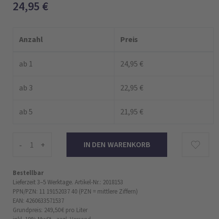
24,95
€
Anzahl
Preis
ab 1
24,95 €
ab 3
22,95 €
ab 5
21,95 €
-
+
Bestellbar
Lieferzeit 3–5 Werktage.
Artikel-Nr.: 2018153
PPN/PZN: 11 19152037 40 (PZN = mittlere Ziffern)
EAN: 4260633571537
Grundpreis: 249,50 €
pro Liter