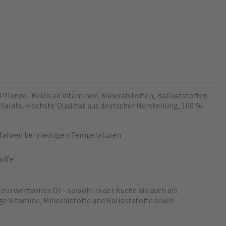
 Pflanze. Reich an Vitaminen, Mineralstoffen, Ballaststoffen
Salate. Höchste Qualität aus deutscher Herstellung, 100 %
fahren bei niedrigen Temperaturen
offe
n wertvolles Öl – sowohl in der Küche als auch als
e Vitamine, Mineralstoffe und Ballast­stoffe sowie