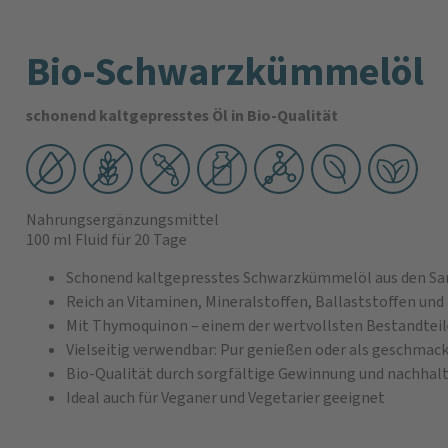
Bio-Schwarzkümmelöl
schonend kaltgepresstes Öl in Bio-Qualität
Nahrungsergänzungsmittel
100 ml Fluid
für 20 Tage
Schonend kaltgepresstes Schwarzkümmelöl aus den Sam
Reich an Vitaminen, Mineralstoffen, Ballaststoffen und
Mit Thymoquinon – einem der wertvollsten Bestandte
Vielseitig verwendbar: Pur genießen oder als geschmack
Bio-Qualität durch sorgfältige Gewinnung und nachhalt
Ideal auch für Veganer und Vegetarier geeignet