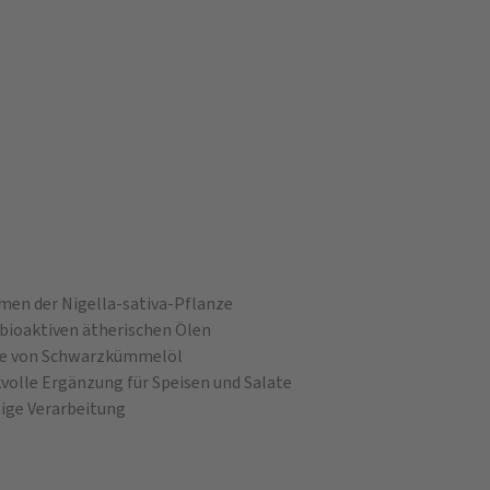
en der Nigella-sativa-Pflanze
 bioaktiven ätherischen Ölen
ile von Schwarzkümmelöl
volle Ergänzung für Speisen und Salate
ige Verarbeitung