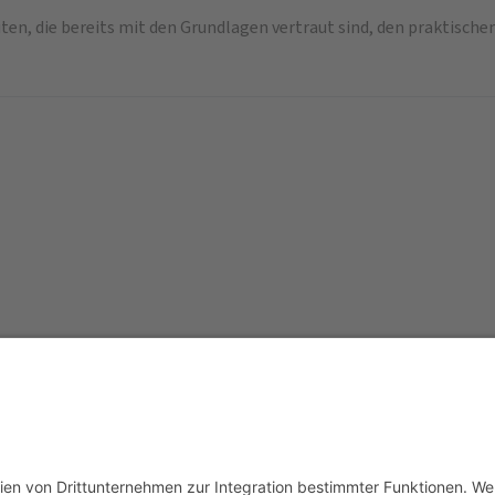
en, die bereits mit den Grundlagen vertraut sind, den praktischen