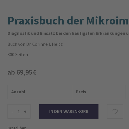
Praxisbuch der Mikroi
Diagnostik und Einsatz bei den häufigsten Erkrankungen 
Buch
von Dr. Corinne I. Heitz
300 Seiten
ab 69,95 €
Anzahl
Preis
-
+
Bestellbar