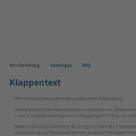
Beschreibung
Sonstiges
FAQ
Klappentext
Mikroimmuntherapie in der praktischen Anwendung
Aufbauend auf die theoretischen Grundlagen in „Mikroimmun
I. Heitz schöpft dabei aus ihrer langjährigen Praxis, um u
Neben einer Beschreibung der Erreger findet der Therapeut
Verknüpfung zur Kombination mit anderen Therapien rund