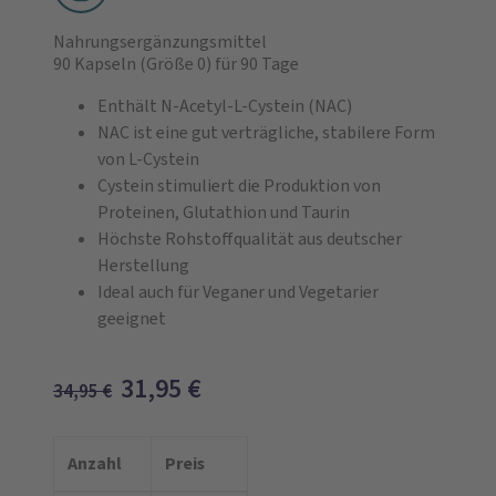
Nahrungsergänzungsmittel
90 Kapseln
(Größe 0)
für 90 Tage
Enthält N-Acetyl-L-Cystein (NAC)
NAC ist eine gut verträgliche, stabilere Form
von L-Cystein
Cystein stimuliert die Produktion von
Proteinen, Glutathion und Taurin
Höchste Rohstoffqualität aus deutscher
Herstellung
Ideal auch für Veganer und Vegetarier
geeignet
31,95
€
34,95
€
Anzahl
Preis