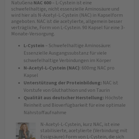
NatuGena
NAC 600
– L-Cystein ist eine
schwefelhaltige, nicht essenzielle Aminosäure und
wird hier als N-Acetyl-L-Cystein (NAC) in Kapselform
angeboten. NAC ist die acetylierte, allgemein besser
verträgliche, Form von L-Cystein. 90 Kapsel für eine 3-
Monate-Versorgung.
L-Cystein
– Schwefelhaltige Aminosäure:
Essenzielle Ausgangssubstanz für viele
schwefelhaltige Verbindungen im Körper
N-Acetyl-L-Cystein (NAC)
: 600mg NAC pro
Kapsel
Unterstützung der Proteinbildung:
NAC ist
Vorstufe von Gluthathion und von Taurin
Qualität aus deutscher Herstellung:
Höchste
Reinheit und Bioverfügbarkeit für eine optimale
Nährstoffaufnahme
N-Acetyl-L-Cystein, kurz NAC, ist eine
stabilisierte, acetylierte (Verbindung mit
Essigsäure) Form von L-Cystein, die sich