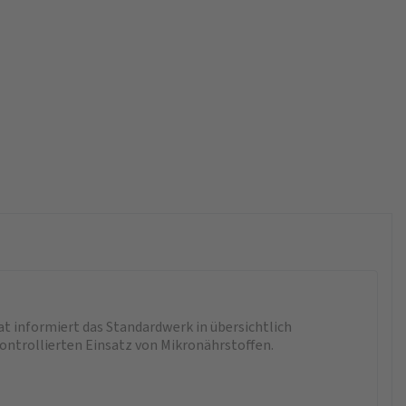
t informiert das Standardwerk in übersichtlich
kontrollierten Einsatz von Mikronährstoffen.