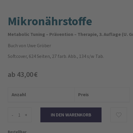
Mikronährstoffe
Metabolic Tuning – Prävention – Therapie, 3. Auflage (U. G
Buch
von Uwe Gröber
Softcover, 624 Seiten, 27 farb. Abb., 134 s/w Tab.
ab 43,00 €
Anzahl
Preis
-
+
Bestellbar