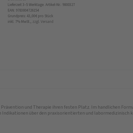
Lieferzeit 3–5 Werktage.
Artikel-Nr.: 9800327
EAN: 9783804726154
Grundpreis: 43,00 €
pro Stück
inkl. 7% MwSt.,
zzgl. Versand
 Prävention und Therapie ihren festen Platz. Im handlichen Forma
 Indikationen über den praxisorientierten und labormedizinisch 