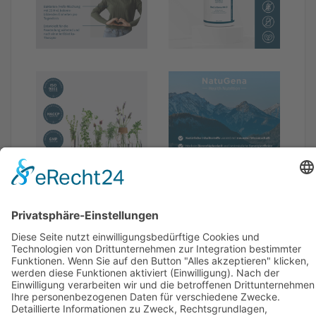
Verzehrempfehlung
Inhaltsstoffe/Zusammensetzung