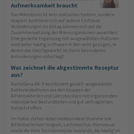
Aufmerksamkeit braucht
Das Mikrobiom ist kein statisches System, sondern
reagiert kontinuierlich auf äußere Einflüsse.
Veränderungen im Alltag können sich auf die
Zusammensetzung der Mikroorganismen auswirken.
Eine gezielte Ergänzung mit ausgewählten Kulturen
wird daher häufig in Phasen in Betracht gezogen, in
denen das Gleichgewicht im Darm besonderen
Anforderungen unterliegt.
Was zeichnet die abgestimmte Rezeptur
aus?
BactoGena AA-D kombiniert gezielt ausgewählte
Bakterienkulturen aus den Gruppen der
Bifidobakterien und Laktobazillen mit ergänzenden
mikrobiellen Bestandteilen und gut verträglichen
Ballaststoffen.
Im Fokus stehen dabei insbesondere Stämme wie
Bifidobacterium longum, Lactobacillus rhamnosus
sowie die Hefe Saccharomyces boulardii, die häufig im