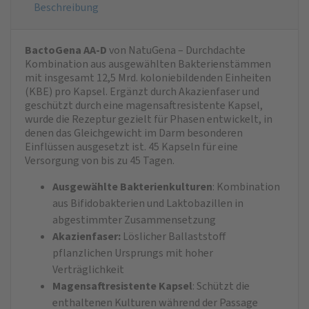
Beschreibung
BactoGena AA-D
von NatuGena – Durchdachte
Kombination aus ausgewählten Bakterienstämmen
mit insgesamt 12,5 Mrd. koloniebildenden Einheiten
(KBE) pro Kapsel. Ergänzt durch Akazienfaser und
geschützt durch eine magensaftresistente Kapsel,
wurde die Rezeptur gezielt für Phasen entwickelt, in
denen das Gleichgewicht im Darm besonderen
Einflüssen ausgesetzt ist. 45 Kapseln für eine
Versorgung von bis zu 45 Tagen.
Ausgewählte Bakterienkulturen
: Kombination
aus Bifidobakterien und Laktobazillen in
abgestimmter Zusammensetzung
Akazienfaser:
Löslicher Ballaststoff
pflanzlichen Ursprungs mit hoher
Verträglichkeit
Magensaftresistente Kapsel
: Schützt die
enthaltenen Kulturen während der Passage