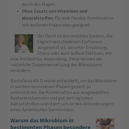
durch den Magen
Ohne Zusatz von Vitaminen und
Mineralstoffen
: Für eine flexible Kombination
mit weiteren Präparaten geeignet
Der Darm ist ein sensibles System, das
täglich verschiedenen Einflüssen
ausgesetzt ist, darunter Ernährung,
Stress oder auch äußere Faktoren, wie
eine Antibiotika-Anwendung. Diese können die
natürliche Zusammensetzung des Mikrobioms
verändern.
BactoGena AA-D wurde entwickelt, um das Mikrobiom
in solchen besonderen Phasen gezielt zu
unterstützen. Die Kombination aus ausgewählten
Bakterienstämmen und gut verträglichen
Ballaststoffen orientiert sich an den Anforderungen
eines dynamischen Darmmilieus.
Warum das Mikrobiom in
bestimmten Phasen besondere