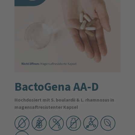
BactoGena AA-D
Hochdosiert mit S. boulardii & L. rhamnosus in
magensaftresistenter Kapsel