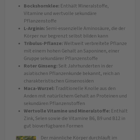
Bockshornklee:
Enthält Mineralstoffe,
Vitamine und wertvolle sekundäre
Pflanzenstoffe
L-Arginin:
Semi-essenzielle Aminosäure, die der
Körper nur begrenzt selbst bilden kann
Tribulus-Pflanze:
Weltweit verbreitete Pflanze
mit einem hohen Gehalt an Saponinen, einer
Gruppe sekundärer Pflanzenstoffe
Roter Ginseng:
Seit Jahrhunderten in der
asiatischen Pflanzenkunde bekannt, reich an
charakteristischen Ginsenosiden
Maca-Wurzel:
Traditionelle Knolle aus den
Anden mit natürlichem Gehalt an Proteinen und
sekundären Pflanzenstoffen
Wertvolle Vitamine und Mineralstoffe:
Enthält
Zink, Selen sowie die Vitamine B6, B9 und B12 in
gut bioverfügbaren Formen
Der männliche Körper durchläuft im