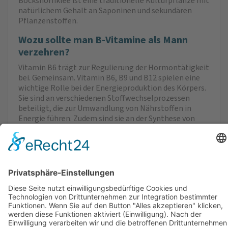
Bockshornklee ist eine traditionelle Kulturpflanze mit
natürlichem Gehalt an Saponinen und sekundären
Pflanzenstoffen.
Wozu sollte man B-Vitamine als Mann
verzehren?
Vitamin B6 trägt zur Regulierung der Hormontätigkeit
bei. Gemeinsam. Vitamin B6, B9 und B12 spielen eine
wichtige Rolle bei der Energiepro­duktion des Körpers.
Sie sind an verschiedenen Stoffwechselprozessen
beteiligt, die zur Umwandlung von Nährstoffen in
Energie führen. Zudem sind sie an der Synthese von
Neurotransmittern beteiligt und tragen zu einer
normalen Funktion des Nervensystems bei. Alle B-
Vitamine sind in ihrer bioaktiven Form enthalten.
Verzehrempfehlung