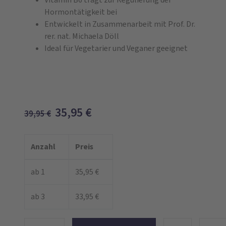
Hormontätigkeit bei
Entwickelt in Zusammenarbeit mit Prof. Dr.
rer. nat. Michaela Döll
Ideal für Vegetarier und Veganer geeignet
35,95
€
39,95
€
Anzahl
Preis
ab 1
35,95 €
ab 3
33,95 €