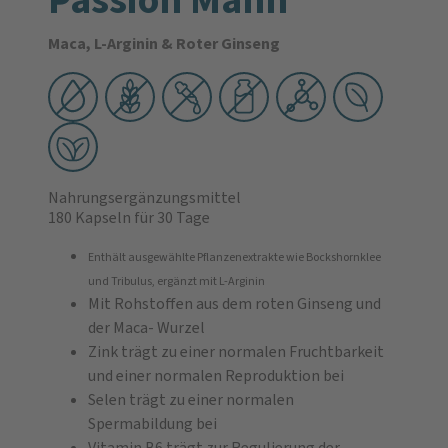
Maca, L-Arginin & Roter Ginseng
Nahrungsergänzungsmittel
180 Kapseln
für 30 Tage
Enthält ausgewählte Pflanzenextrakte wie Bockshornklee
und Tribulus, ergänzt mit L-Arginin
Mit Rohstoffen aus dem roten Ginseng und
der Maca- Wurzel
Zink trägt zu einer normalen Fruchtbarkeit
und einer normalen Reproduktion bei
Selen trägt zu einer normalen
Spermabildung bei
Vitamin B6 trägt zur Regulierung der