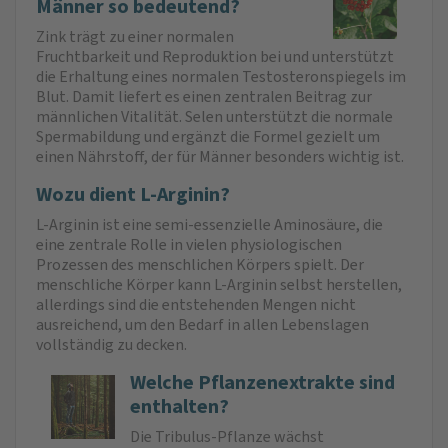
Männer so bedeutend?
Zink trägt zu einer normalen
Fruchtbarkeit und Reproduktion bei und unterstützt
die Erhaltung eines normalen Testosteronspiegels im
Blut. Damit liefert es einen zentralen Beitrag zur
männlichen Vitalität. Selen unterstützt die normale
Spermabildung und ergänzt die Formel gezielt um
einen Nährstoff, der für Männer besonders wichtig ist.
Wozu dient L-Arginin?
L-Arginin ist eine semi-essenzielle Aminosäure, die
eine zentrale Rolle in vielen physiologischen
Prozessen des menschlichen Körpers spielt. Der
menschliche Körper kann L-Arginin selbst herstellen,
allerdings sind die entstehenden Mengen nicht
ausreichend, um den Bedarf in allen Lebenslagen
vollständig zu decken.
Welche Pflanzenextrakte sind
enthalten?
Die Tribulus-Pflanze wächst