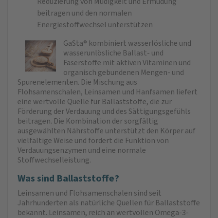
Reduzierung von Müdigkeit und Ermüdung
beitragen und den normalen
Energiestoffwechsel unterstützen
GaSta® kombiniert wasserlösliche und
wasserunlösliche Ballast- und
Faserstoffe mit aktiven Vitaminen und
organisch gebundenen Mengen- und
Spurenelementen. Die Mischung aus
Flohsamenschalen, Leinsamen und Hanfsamen liefert
eine wertvolle Quelle für Ballaststoffe, die zur
Förderung der Verdauung und des Sättigungsgefühls
beitragen. Die Kombination der sorgfältig
ausgewählten Nährstoffe unterstützt den Körper auf
vielfältige Weise und fördert die Funktion von
Verdauungsenzymen und eine normale
Stoffwechselleistung.
Was sind Ballaststoffe?
Leinsamen und Flohsamenschalen sind seit
Jahrhunderten als natürliche Quellen für Ballaststoffe
bekannt. Leinsamen, reich an wertvollen Omega-3-