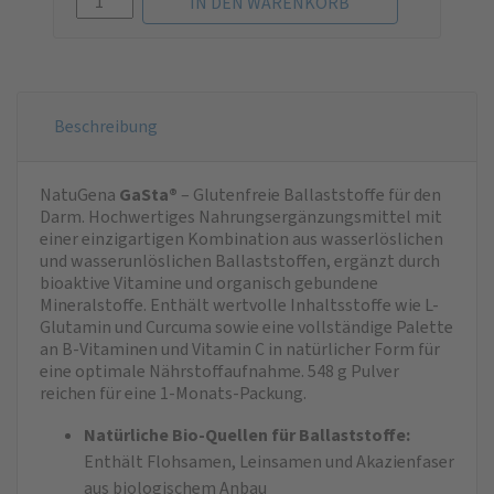
Beschreibung
NatuGena
GaSta®
– Glutenfreie Ballaststoffe für den
Darm. Hochwertiges Nahrungsergänzungsmittel mit
einer einzigartigen Kombination aus wasserlöslichen
und wasserunlöslichen Ballaststoffen, ergänzt durch
bioaktive Vitamine und organisch gebundene
Mineralstoffe. Enthält wertvolle Inhaltsstoffe wie L-
Glutamin und Curcuma sowie eine vollständige Palette
an B-Vitaminen und Vitamin C in natürlicher Form für
eine optimale Nährstoffaufnahme. 548 g Pulver
reichen für eine 1-Monats-Packung.
Natürliche Bio-Quellen für Ballaststoffe:
Enthält Flohsamen, Leinsamen und Akazienfaser
aus biologischem Anbau