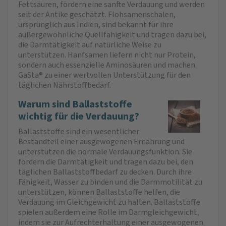
Fettsäuren, fördern eine sanfte Verdauung und werden
seit der Antike geschätzt. Flohsamenschalen,
ursprünglich aus Indien, sind bekannt für ihre
außergewöhnliche Quellfähigkeit und tragen dazu bei,
die Darmtätigkeit auf natürliche Weise zu
unterstützen. Hanfsamen liefern nicht nur Protein,
sondern auch essenzielle Aminosäuren und machen
GaSta® zu einer wertvollen Unterstützung für den
täglichen Nährstoffbedarf.
Warum sind Ballaststoffe
wichtig für die Verdauung?
Ballaststoffe sind ein wesentlicher
Bestandteil einer ausgewogenen Ernährung und
unterstützen die normale Verdauungsfunktion. Sie
fördern die Darmtätigkeit und tragen dazu bei, den
täglichen Ballaststoffbedarf zu decken. Durch ihre
Fähigkeit, Wasser zu binden und die Darmmotilität zu
unterstützen, können Ballaststoffe helfen, die
Verdauung im Gleichgewicht zu halten. Ballaststoffe
spielen außerdem eine Rolle im Darmgleichgewicht,
indem sie zur Aufrechterhaltung einer ausgewogenen