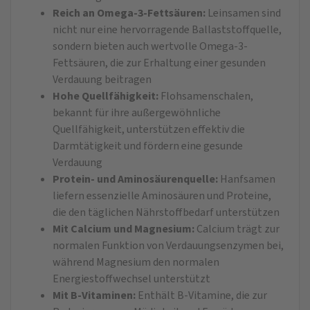
Reich an Omega-3-Fettsäuren:
Leinsamen sind
nicht nur eine hervorragende Ballaststoffquelle,
sondern bieten auch wertvolle Omega-3-
Fettsäuren, die zur Erhaltung einer gesunden
Verdauung beitragen
Hohe Quellfähigkeit:
Flohsamenschalen,
bekannt für ihre außergewöhnliche
Quellfähigkeit, unterstützen effektiv die
Darmtätigkeit und fördern eine gesunde
Verdauung
Protein- und Aminosäurenquelle:
Hanfsamen
liefern essenzielle Aminosäuren und Proteine,
die den täglichen Nährstoffbedarf unterstützen
Mit Calcium und Magnesium:
Calcium trägt zur
normalen Funktion von Verdauungsenzymen bei,
während Magnesium den normalen
Energiestoffwechsel unterstützt
Mit B-Vitaminen:
Enthält B-Vitamine, die zur