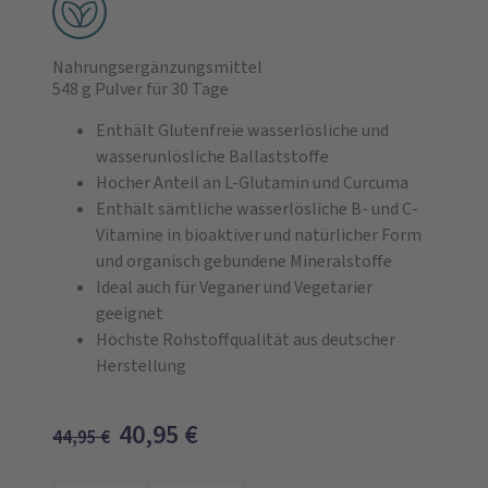
Nahrungsergänzungsmittel
548 g Pulver
für 30 Tage
Enthält Glutenfreie wasserlösliche und
wasserunlösliche Ballaststoffe
Hocher Anteil an L-Glutamin und Curcuma
Enthält sämtliche wasserlösliche B- und C-
Vitamine in bioaktiver und natürlicher Form
und organisch gebundene Mineralstoffe
Ideal auch für Veganer und Vegetarier
geeignet
Höchste Rohstoffqualität aus deutscher
Herstellung
40,95
€
44,95
€