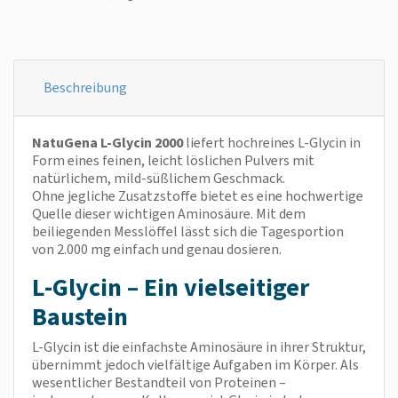
Beschreibung
NatuGena L-Glycin 2000
liefert hochreines L-Glycin in
Form eines feinen, leicht löslichen Pulvers mit
natürlichem, mild-süßlichem Geschmack.
Ohne jegliche Zusatzstoffe bietet es eine hochwertige
Quelle dieser wichtigen Aminosäure. Mit dem
beiliegenden Messlöffel lässt sich die Tagesportion
von 2.000 mg einfach und genau dosieren.
L-Glycin – Ein vielseitiger
Baustein
L-Glycin ist die einfachste Aminosäure in ihrer Struktur,
übernimmt jedoch vielfältige Aufgaben im Körper. Als
wesentlicher Bestandteil von Proteinen –