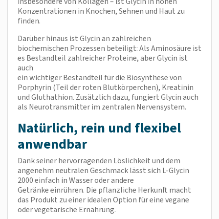
insbesondere von Kollagen – ist Glycin in hohen
Konzentrationen in Knochen, Sehnen und Haut zu
finden.
Darüber hinaus ist Glycin an zahlreichen
biochemischen Prozessen beteiligt: Als Aminosäure ist
es Bestandteil zahlreicher Proteine, aber Glycin ist
auch
ein wichtiger Bestandteil für die Biosynthese von
Porphyrin (Teil der roten Blutkörperchen), Kreatinin
und Gluthathion. Zusätzlich dazu, fungiert Glycin auch
als Neurotransmitter im zentralen Nervensystem.
Natürlich, rein und flexibel
anwendbar
Dank seiner hervorragenden Löslichkeit und dem
angenehm neutralen Geschmack lässt sich L-Glycin
2000 einfach in Wasser oder andere
Getränke einrühren. Die pflanzliche Herkunft macht
das Produkt zu einer idealen Option für eine vegane
oder vegetarische Ernährung.