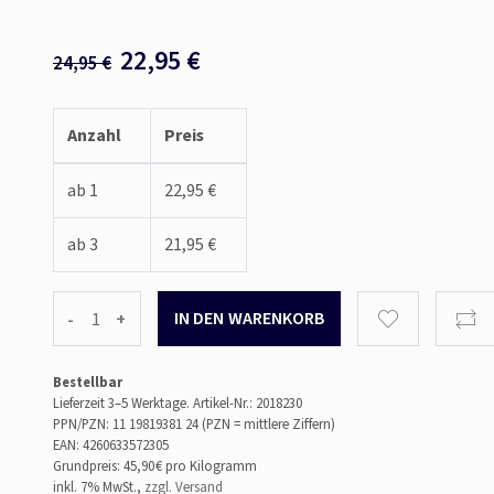
22,95
€
24,95
€
Anzahl
Preis
ab 1
22,95 €
ab 3
21,95 €
-
+
Bestellbar
Lieferzeit 3–5 Werktage.
Artikel-Nr.: 2018230
PPN/PZN: 11 19819381 24 (PZN = mittlere Ziffern)
EAN: 4260633572305
Grundpreis: 45,90 €
pro Kilogramm
inkl. 7% MwSt.,
zzgl. Versand