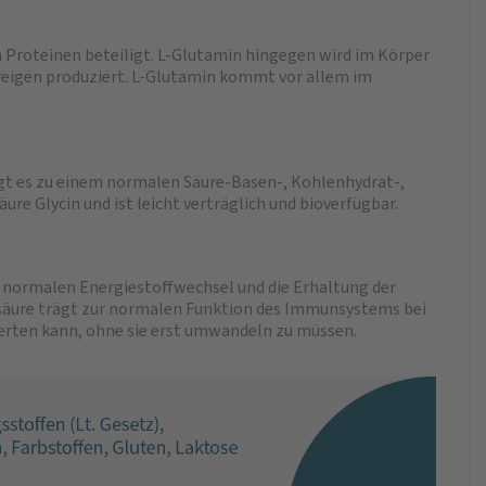
en Proteinen beteiligt. L-Glutamin hingegen wird im Körper
pereigen produziert. L-Glutamin kommt vor allem im
gt es zu einem normalen Säure-Basen-, Kohlenhydrat-,
e Glycin und ist leicht verträglich und bioverfügbar.
n normalen Energiestoffwechsel und die Erhaltung der
lsäure trägt zur normalen Funktion des Immunsystems bei
rwerten kann, ohne sie erst umwandeln zu müssen.