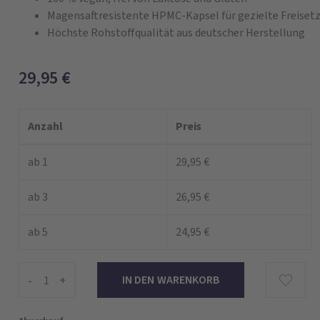
Magensaftresistente HPMC-Kapsel für gezielte Freise
Höchste Rohstoffqualität aus deutscher Herstellung
29,95
€
Anzahl
Preis
ab 1
29,95 €
ab 3
26,95 €
ab 5
24,95 €
-
+