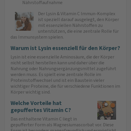
Nährstoffaufnahme
Der Lysin & Vitamin C Immun-Komplex
ist speziell darauf ausgelegt, den Körper
mit essenziellen Nährstoffen zu
unterstützen, die eine zentrale Rolle für
das Immunsystem spielen.
Warum ist Lysin essenziell für den Körper?
Lysin ist eine essenzielle Aminosäure, die der Körper
nicht selbst herstellen kann und daher über die
Nahrung oder Nahrungsergänzungsmittel zugeführt
werden muss. Es spielt eine zentrale Rolle im
Proteinstoffwechsel und ist ein Baustein vieler
wichtiger Proteine, die für verschiedene Funktionen im
Körper wichtig sind.
Welche Vorteile hat
gepuffertes Vitamin C?
Das enthaltene Vitamin C liegt in
gepufferter Form als Magnesiumascorbat vor. Diese
Form ist besonders magenfreundlich und ermöglicht