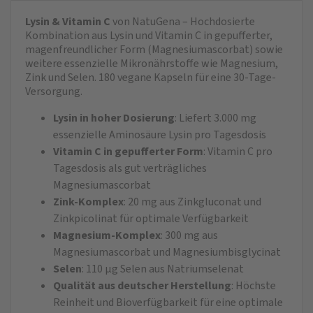
Lysin & Vitamin C
von NatuGena – Hochdosierte
Kombination aus Lysin und Vitamin C in gepufferter,
magenfreundlicher Form (Magnesiumascorbat) sowie
weitere essenzielle Mikronährstoffe wie Magnesium,
Zink und Selen. 180 vegane Kapseln für eine 30-Tage-
Versorgung. ​
Lysin in hoher Dosierung
: Liefert 3.000 mg
essenzielle Aminosäure Lysin pro Tagesdosis
Vitamin C in gepufferter Form
: Vitamin C pro
Tagesdosis als gut verträgliches
Magnesiumascorbat
Zink-Komplex
: 20 mg aus Zinkgluconat und
Zinkpicolinat für optimale Verfügbarkeit
Magnesium-Komplex
: 300 mg aus
Magnesiumascorbat und Magnesiumbisglycinat
Selen
: 110 µg Selen aus Natriumselenat
Qualität aus deutscher Herstellung
: Höchste
Reinheit und Bioverfügbarkeit für eine optimale