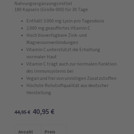
Nahrungsergänzungsmittel
180 Kapseln
(Größe 000)
für 30 Tage
Enthält 3.000 mg Lysin pro Tagesdosis
2.000 mg gepuffertes Vitamin C
Hoch bioverfügbare Zink- und
Magnesiumverbindungen
Vitamin C unterstützt die Erhaltung
normaler Haut
Vitamin C trägt auch zur normalen Funktion
des Immunsystems bei
Vegan und frei von unnötigen Zusatzstoffen
Höchste Rohstoffqualität aus deutscher
Herstellung
40,95
€
44,95
€
Anzahl
Preis