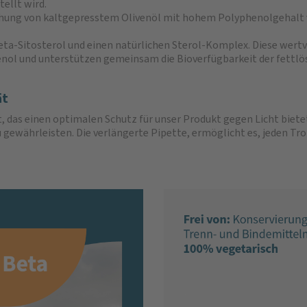
ellt wird.
ischung von kaltgepresstem Olivenöl mit hohem Polyphenolgehalt 
.
ta-Sitosterol und einen natürlichen Sterol-Komplex. Diese wertv
nol und unterstützen gemeinsam die Bioverfügbarkeit der fettlö
ät
 das einen optimalen Schutz für unser Produkt gegen Licht biete
 gewährleisten. Die verlängerte Pipette, ermöglicht es, jeden Tro