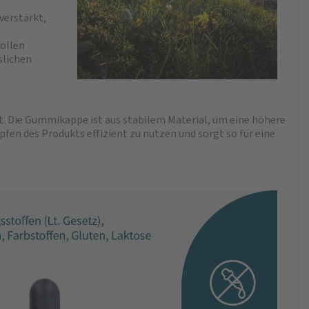
verstärkt,
ollen
slichen
t. Die Gummikappe ist aus stabilem Material, um eine höhere
pfen des Produkts effizient zu nutzen und sorgt so für eine