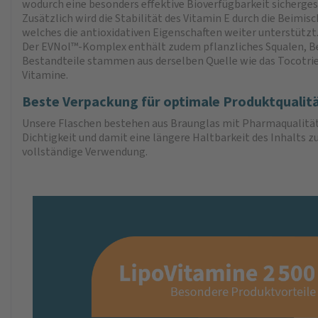
wodurch eine besonders effektive Bioverfügbarkeit sichergest
Zusätzlich wird die Stabilität des Vitamin E durch die Beim
welches die antioxidativen Eigenschaften weiter unterstützt
Der EVNol™-Komplex enthält zudem pflanzliches Squalen, Be
Bestandteile stammen aus derselben Quelle wie das Tocotrie
Vitamine.
Beste Verpackung für optimale Produktqualit
Unsere Flaschen bestehen aus Braunglas mit Pharmaqualität,
Dichtigkeit und damit eine längere Haltbarkeit des Inhalts zu
vollständige Verwendung.