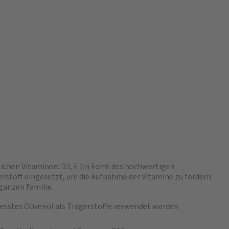
lichen Vitaminen: D3, E (in Form des hochwertigen
erstoff eingesetzt, um die Aufnahme der Vitamine zu fördern
 ganzen Familie.
esstes Olivenöl als Trägerstoffe verwendet werden