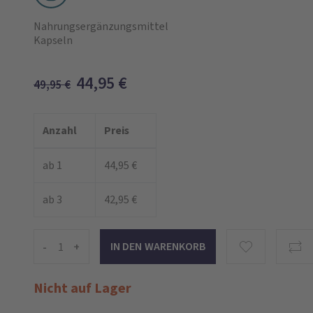
Nahrungsergänzungsmittel
Kapseln
44,95
€
49,95
€
Anzahl
Preis
ab 1
44,95 €
ab 3
42,95 €
-
+
Nicht auf Lager