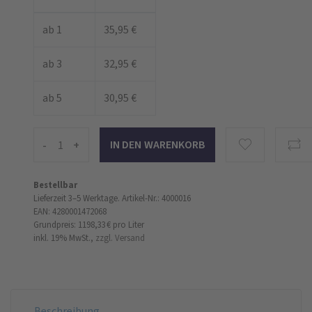
ab 1
35,95 €
ab 3
32,95 €
ab 5
30,95 €
-
+
Bestellbar
Lieferzeit 3–5 Werktage.
Artikel-Nr.: 4000016
EAN: 4280001472068
Grundpreis: 1198,33 €
pro Liter
inkl. 19% MwSt.,
zzgl. Versand
Beschreibung