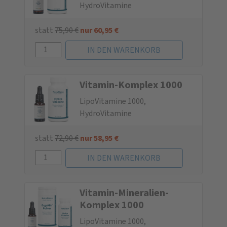
HydroVitamine
statt
75,90
€
nur
60,95
€
Vitamin-Komplex 1000
LipoVitamine 1000,
HydroVitamine
statt
72,90
€
nur
58,95
€
Vitamin-Mine­ralien-
Komplex 1000
LipoVitamine 1000,