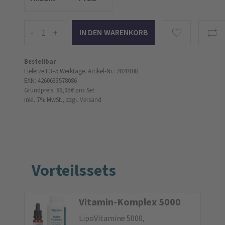
-
+
Bestellbar
Lieferzeit 3–5 Werktage.
Artikel-Nr.: 2020108
EAN: 4260633578086
Grundpreis: 86,95 €
pro Set
inkl. 7% MwSt.,
zzgl. Versand
Vorteilssets
Vitamin-Komplex 5000
LipoVitamine 5000,