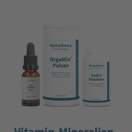
Vitamin-Mine­ralien-