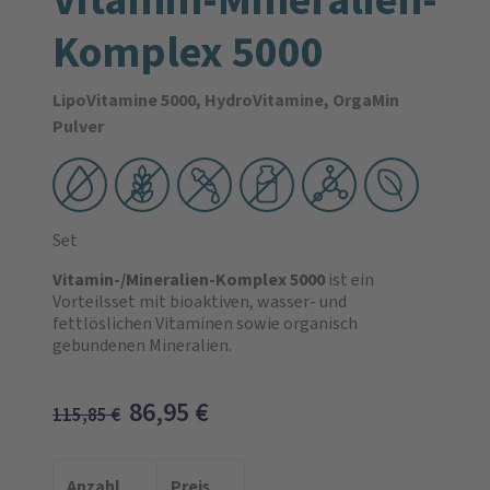
Komplex 5000
LipoVitamine 5000, HydroVitamine, OrgaMin
Pulver
Set
Vitamin-/Mineralien-Komplex 5000
ist ein
Vorteilsset mit bioaktiven, wasser- und
fettlöslichen Vitaminen sowie organisch
gebundenen Mineralien.
86,95
€
115,85
€
Anzahl
Preis