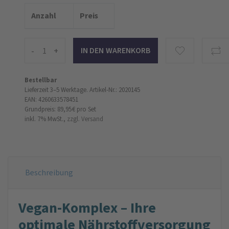
Anzahl
Preis
-
+
Bestellbar
Lieferzeit 3–5 Werktage.
Artikel-Nr.: 2020145
EAN: 4260633578451
Grundpreis: 89,95 €
pro Set
inkl. 7% MwSt.,
zzgl. Versand
Beschreibung
Vegan-Komplex – Ihre
optimale Nährstoffversorgung