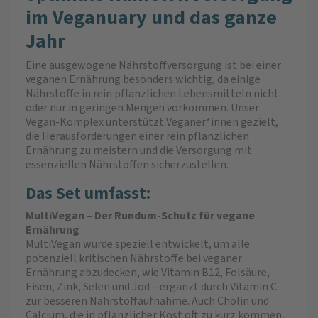
im Veganuary und das ganze
Jahr
Eine ausgewogene Nährstoffversorgung ist bei einer
veganen Ernährung besonders wichtig, da einige
Nährstoffe in rein pflanzlichen Lebensmitteln nicht
oder nur in geringen Mengen vorkommen. Unser
Vegan-Komplex unterstützt Veganer*innen gezielt,
die Herausforderungen einer rein pflanzlichen
Ernährung zu meistern und die Versorgung mit
essenziellen Nährstoffen sicherzustellen.
Das Set umfasst:
MultiVegan – Der Rundum-Schutz für vegane
Ernährung
MultiVegan wurde speziell entwickelt, um alle
potenziell kritischen Nährstoffe bei veganer
Ernährung abzudecken, wie Vitamin B12, Folsäure,
Eisen, Zink, Selen und Jod – ergänzt durch Vitamin C
zur besseren Nährstoffaufnahme. Auch Cholin und
Calcium, die in pflanzlicher Kost oft zu kurz kommen,