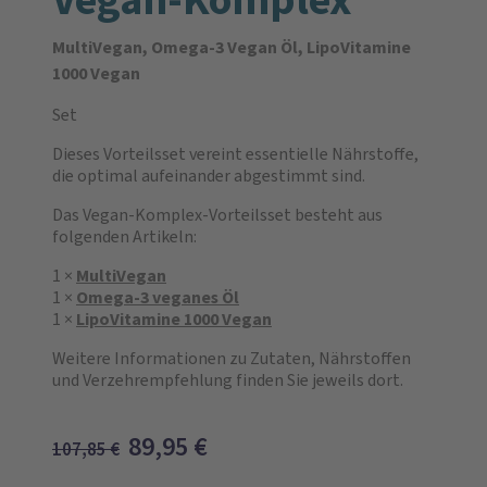
MultiVegan, Omega-3 Vegan Öl, LipoVitamine
1000 Vegan
Set
Dieses Vorteilsset vereint essentielle Nährstoffe,
die optimal aufeinander abgestimmt sind.
Das Vegan-Komplex-Vorteilsset besteht aus
folgenden Artikeln:
1 ×
MultiVegan
1 ×
Omega-3 veganes Öl
1 ×
LipoVitamine 1000 Vegan
Weitere Informationen zu Zutaten, Nährstoffen
und Verzehrempfehlung finden Sie jeweils dort.
89,95
€
107,85
€