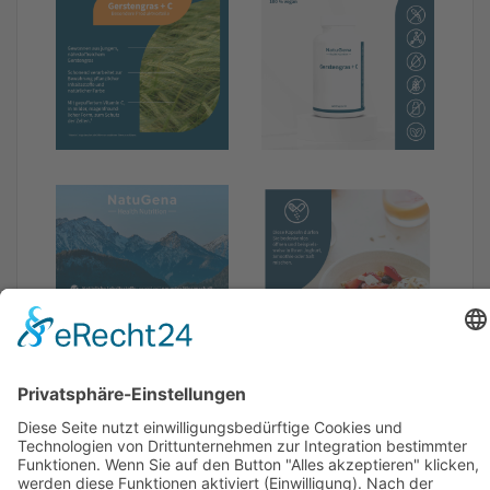
Verzehrempfehlung