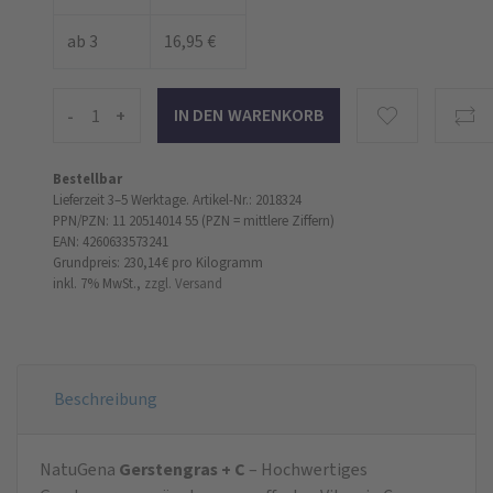
ab 3
16,95 €
-
+
Bestellbar
Lieferzeit 3–5 Werktage.
Artikel-Nr.: 2018324
PPN/PZN: 11 20514014 55 (PZN = mittlere Ziffern)
EAN: 4260633573241
Grundpreis: 230,14 €
pro Kilogramm
inkl. 7% MwSt.,
zzgl. Versand
Beschreibung
NatuGena
Gerstengras + C
– Hochwertiges