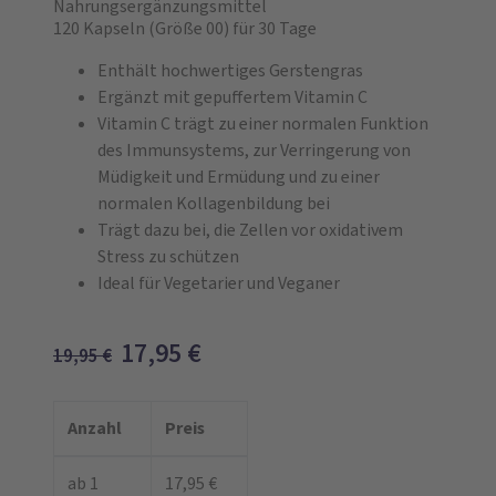
Nahrungsergänzungsmittel
120 Kapseln
(Größe 00)
für 30 Tage
Enthält hochwertiges Gerstengras
Ergänzt mit gepuffertem Vitamin C
Vitamin C trägt zu einer normalen Funktion
des Immunsystems, zur Verringerung von
Müdigkeit und Ermüdung und zu einer
normalen Kollagenbildung bei
Trägt dazu bei, die Zellen vor oxidativem
Stress zu schützen
​Ideal für Vegetarier und Veganer
17,95
€
19,95
€
Anzahl
Preis
ab 1
17,95 €