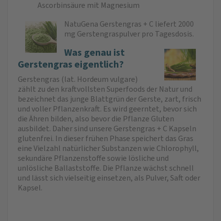
Ascorbinsäure mit Magnesium
NatuGena Gerstengras + C liefert 2000
mg Gerstengraspulver pro Tagesdosis.
Was genau ist
Gerstengras eigentlich?
Gerstengras (lat. Hordeum vulgare)
zählt zu den kraftvollsten Superfoods der Natur und
bezeichnet das junge Blattgrün der Gerste, zart, frisch
und voller Pflanzenkraft. Es wird geerntet, bevor sich
die Ähren bilden, also bevor die Pflanze Gluten
ausbildet. Daher sind unsere Gerstengras + C Kapseln
glutenfrei. In dieser frühen Phase speichert das Gras
eine Vielzahl natürlicher Substanzen wie Chlorophyll,
sekundäre Pflanzenstoffe sowie lösliche und
unlösliche Ballaststoffe. Die Pflanze wächst schnell
und lässt sich vielseitig einsetzen, als Pulver, Saft oder
Kapsel.