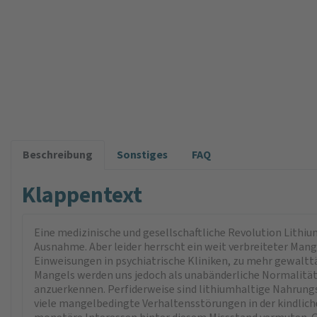
Beschreibung
Sonstiges
FAQ
Klappentext
Eine medizinische und gesellschaftliche Revolution Lithium
Ausnahme. Aber leider herrscht ein weit verbreiteter Man
Einweisungen in psychiatrische Kliniken, zu mehr gewalttä
Mangels werden uns jedoch als unabänderliche Normalität 
anzuerkennen. Perfiderweise sind lithiumhaltige Nahrungse
viele mangelbedingte Verhaltensstörungen in der kindlic