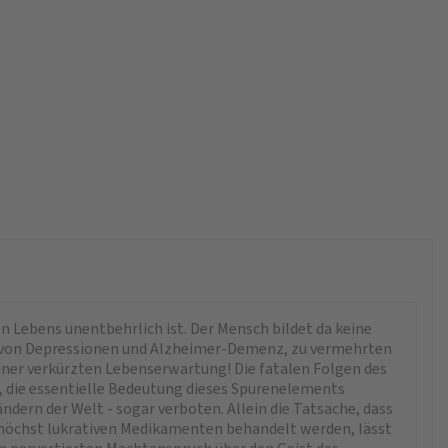
en Lebens unentbehrlich ist. Der Mensch bildet da keine
hme von Depressionen und Alzheimer-Demenz, zu vermehrten
einer verkürzten Lebenserwartung! Die fatalen Folgen des
, die essentielle Bedeutung dieses Spurenelements
dern der Welt - sogar verboten. Allein die Tatsache, dass
 höchst lukrativen Medikamenten behandelt werden, lässt