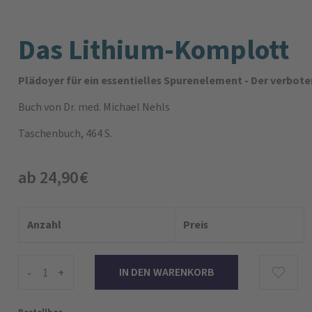
Das Lithium-Komplott
Plädoyer für ein essentielles Spurenelement - Der verbot
Buch
von Dr. med. Michael Nehls
Taschenbuch, 464 S.
ab 24,90 €
Anzahl
Preis
-
+