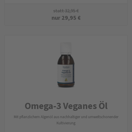
statt
32,95
€
nur
29,95
€
Omega-3 Veganes Öl
Mit pflanzlichem Algenöl aus nachhaltiger und umweltschonender
Kultivierung