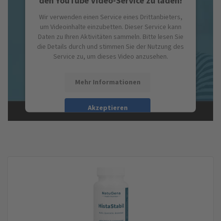
den YouTube Video-Service zu laden!
Wir verwenden einen Service eines Drittanbieters,
um Videoinhalte einzubetten. Dieser Service kann
Daten zu Ihren Aktivitäten sammeln. Bitte lesen Sie
die Details durch und stimmen Sie der Nutzung des
Service zu, um dieses Video anzusehen.
Mehr Informationen
Akzeptieren
powered by
Usercentrics Consent Management
Platform
&
eRecht24