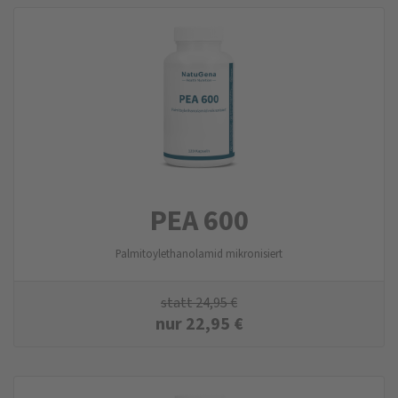
PEA 600
Palmitoylethanolamid mikronisiert
statt
24,95
€
nur
22,95
€