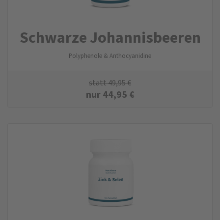
Schwarze Johannisbeeren
Polyphenole & Anthocyanidine
statt
49,95
€
nur
44,95
€