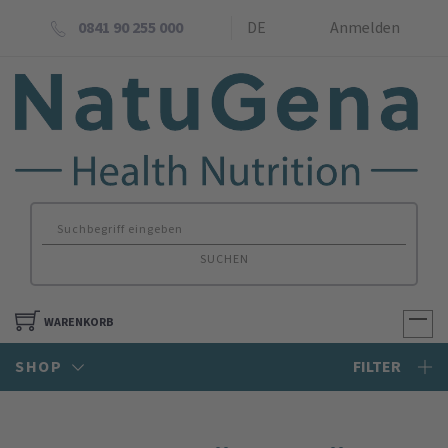
0841 90 255 000
DE
Anmelden
SUCHEN
WARENKORB
SHOP
FILTER