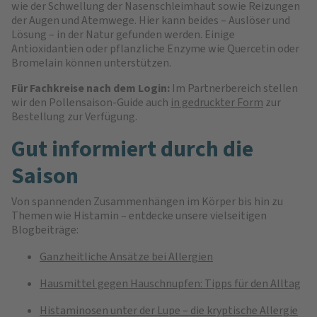
wie der Schwellung der Nasenschleimhaut sowie Reizungen
der Augen und Atemwege. Hier kann beides – Auslöser und
Lösung – in der Natur gefunden werden. Einige
Antioxidantien oder pflanzliche Enzyme wie Quercetin oder
Bromelain können unterstützen.
Für Fachkreise nach dem Login:
Im Partnerbereich stellen
wir den Pollensaison-Guide auch
in gedruckter Form
zur
Bestellung zur Verfügung.
Gut informiert durch die
Saison
Von spannenden Zusammenhängen im Körper bis hin zu
Themen wie Histamin – entdecke unsere vielseitigen
Blogbeiträge:
Ganzheitliche Ansätze bei Allergien
Hausmittel gegen Hauschnupfen: Tipps für den Alltag
Histaminosen unter der Lupe – die kryptische Allergie