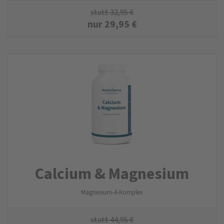
statt
32,95
€
nur
29,95
€
Calcium & Magnesium
Magnesium-4-Komplex
statt
44,95
€