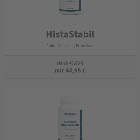
HistaStabil
Rutin, Quercetin, Bromelain
statt
49,95
€
nur
44,95
€