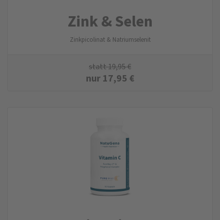
Zink & Selen
Zinkpicolinat & Natriumselenit
statt
19,95
€
nur
17,95
€