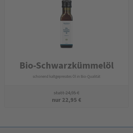
Bio-Schwarzkümmelöl
schonend kaltgepresstes Öl in Bio-Qualität
statt
24,95
€
nur
22,95
€