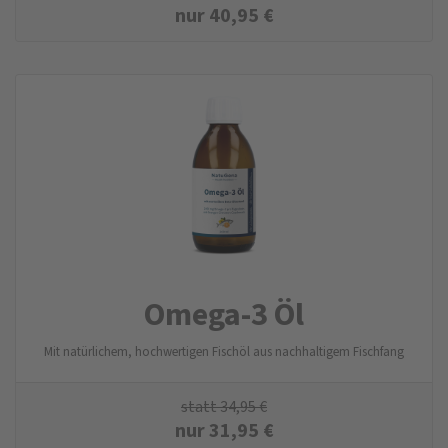
nur
40,95
€
Omega-3 Öl
Mit natürlichem, hochwertigen Fischöl aus nachhaltigem Fischfang
statt
34,95
€
nur
31,95
€