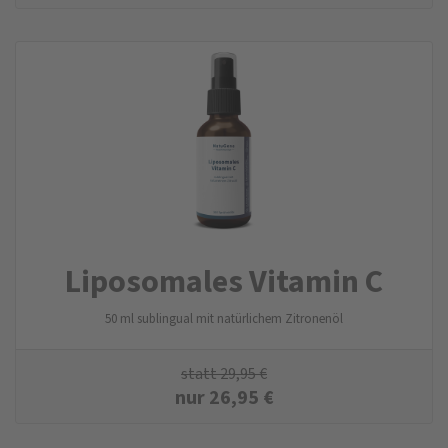
Liposomales Vitamin C
50 ml sublingual mit natürlichem Zitronenöl
statt
29,95
€
nur
26,95
€