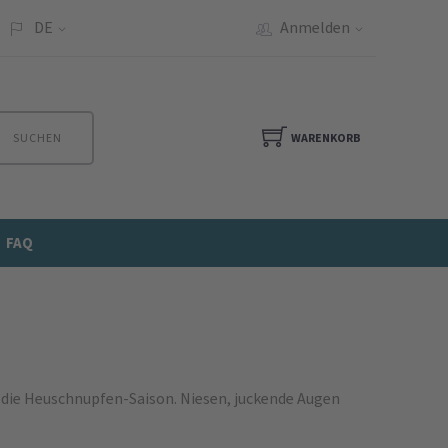
DE
Anmelden
SUCHEN
WARENKORB
FAQ
n die Heuschnupfen-Saison. Niesen, juckende Augen