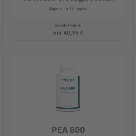
Magnesium-4-Komplex
statt
44,95
€
nur
40,95
€
PEA 600