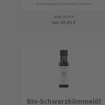
50 ml sublingual mit natürlichem Zitronenöl
statt
29,95
€
nur
26,95
€
Bio-Schwarzkümmelöl