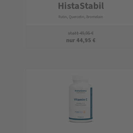
HistaStabil
Rutin, Quercetin, Bromelain
statt
49,95
€
nur
44,95
€