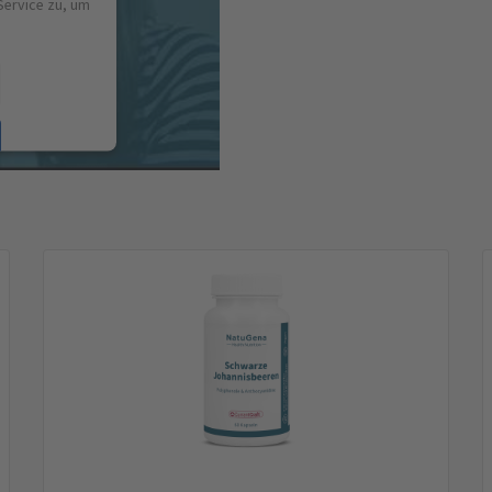
Service zu, um
Management