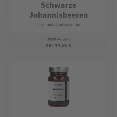
Schwarze
Johannisbeeren
Polyphenole & Anthocyanidine
statt
49,95
€
nur
44,95
€