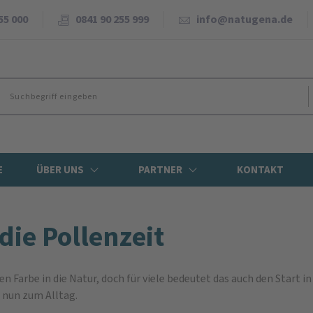
55 000
0841 90 255 999
info@natugena.de
E
ÜBER UNS
PARTNER
KONTAKT
die Pollenzeit
 Farbe in die Natur, doch für viele bedeutet das auch den Start i
 nun zum Alltag.