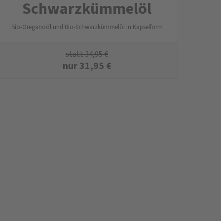
Schwarzkümmelöl
Bio-Oreganoöl und Bio-Schwarzkümmelöl in Kapselform
statt
34,95
€
nur
31,95
€