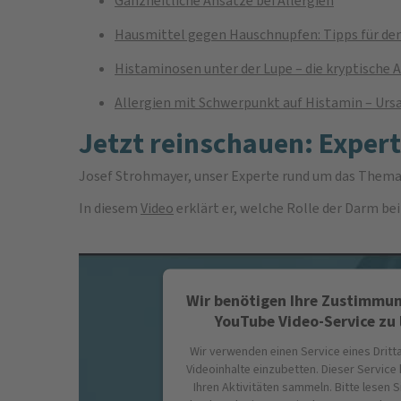
Ganzheitliche Ansätze bei Allergien
Hausmittel gegen Hauschnupfen: Tipps für den
Histaminosen unter der Lupe – die kryptische A
Allergien mit Schwerpunkt auf Histamin – U
Jetzt reinschauen: Exper
Josef Strohmayer, unser Experte rund um das Them
In diesem
Video
erklärt er, welche Rolle der Darm be
Wir benötigen Ihre Zustimmu
YouTube Video-Service zu 
Wir verwenden einen Service eines Dritt
Videoinhalte einzubetten. Dieser Service
Ihren Aktivitäten sammeln. Bitte lesen Si