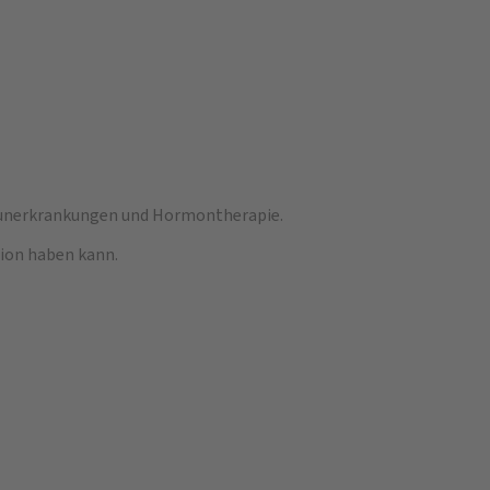
mmunerkrankungen und Hormontherapie.
tion haben kann.