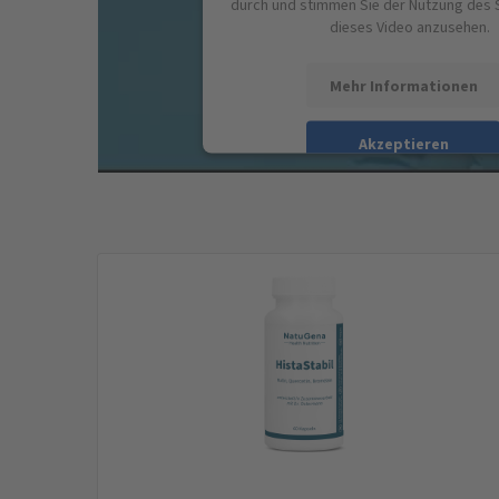
durch und stimmen Sie der Nutzung des 
dieses Video anzusehen.
Mehr Informationen
Akzeptieren
powered by
Usercentrics Consent 
Platform
&
eRecht24