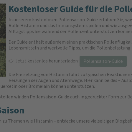
Kostenloser Guide für die Pol
In unserem kostenlosen Pollensaison-Guide erfahren Sie, was 
Rolle Histamin und das Immunsystem spielen und wie ausge
Alltagstipps Sie während der Pollenzeit unterstützen könne
Der Guide enthält außerdem einen praktischen Pollenflugkal
Lebensmitteln und wertvolle Tipps, um die Pollenbelastung i
👉 Jetzt kostenlos herunterladen:
Pollensaison-Guide
Die Freisetzung von Histamin führt zu typischen Reaktionen
Reizungen der Augen und Atemwege. Hier kann beides – Auslö
Quercetin oder Bromelain können unterstützen.
stellen wir den Pollensaison-Guide auch
in gedruckter Form
zur Be
Saison
zu Themen wie Histamin – entdecke unsere vielseitigen Blogbei