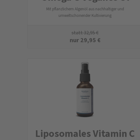
Mit pflanzlichem Algenöl aus nachhaltiger und
umweltschonender Kultivierung
statt
32,95
€
nur
29,95
€
Liposomales Vitamin C