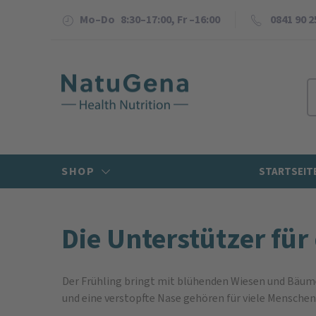
Mo–Do 8:30–17:00, Fr –16:00
0841 90 2
SHOP
STARTSEIT
Die Unterstützer für 
Der Frühling bringt mit blühenden Wiesen und Bäumen
und eine verstopfte Nase gehören für viele Menschen