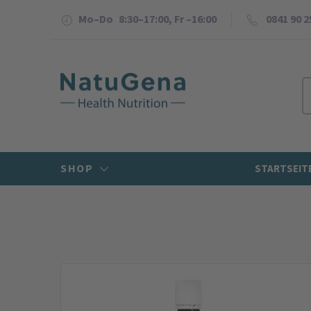
Mo–Do 8:30–17:00, Fr –16:00
0841 90 2
SHOP
STARTSEIT