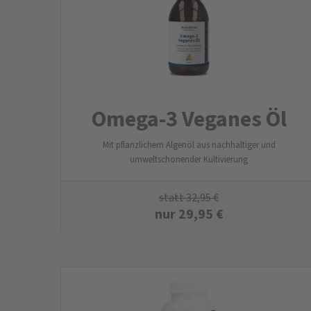
Omega-3 Veganes Öl
Mit pflanzlichem Algenöl aus nachhaltiger und
umweltschonender Kultivierung
statt
32,95
€
nur
29,95
€