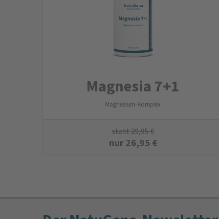
Magnesia 7+1
Magnesium-Komplex
statt
29,95
€
nur
26,95
€