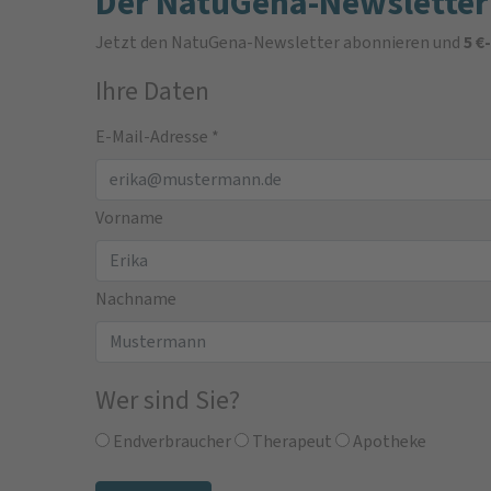
Der NatuGena-Newsletter
Jetzt den NatuGena-Newsletter abonnieren und
5 €
Ihre Daten
E-Mail-Adresse
*
Vorname
Nachname
Wer sind Sie?
Endverbraucher
Therapeut
Apotheke