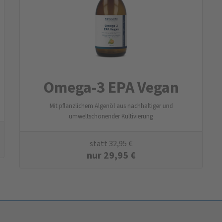
Omega-3 EPA Vegan
Mit pflanzlichem Algenöl aus nachhaltiger und
umweltschonender Kultivierung
statt
32,95
€
nur
29,95
€