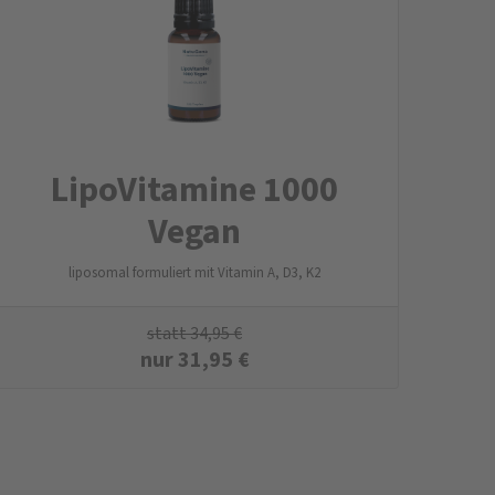
LipoVitamine 1000
Vegan
liposomal formuliert mit Vitamin A, D3, K2
statt
34,95
€
nur
31,95
€