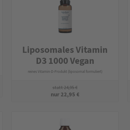
Liposomales Vitamin
D3 1000 Vegan
reines Vitamin-D-Produkt (liposomal formuliert)
statt
24,95
€
nur
22,95
€