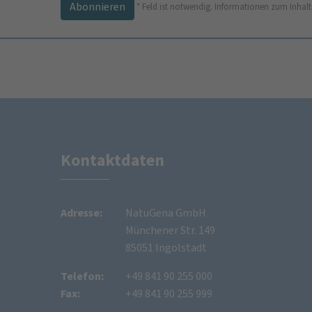
*
Feld ist notwendig.
Informationen zum Inhalt
Kontaktdaten
Adresse:
NatuGena GmbH
Münchener Str. 149
85051 Ingolstadt
Telefon:
+49 841 90 255 000
Fax:
+49 841 90 255 999