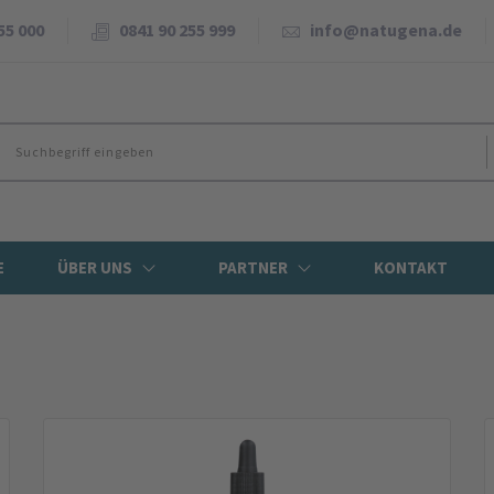
55 000
0841 90 255 999
info@natugena.de
E
ÜBER UNS
PARTNER
KONTAKT