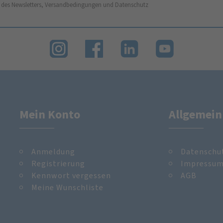
 des Newsletters, Versandbedingungen und Datenschutz
Mein Konto
Allgemein
Anmeldung
Datenschu
Registrierung
Impressu
Kennwort vergessen
AGB
Meine Wunschliste