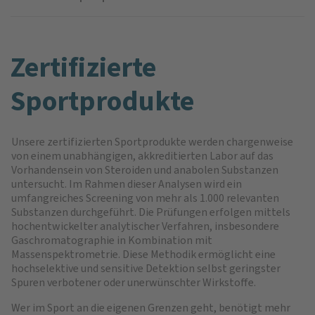
Zertifizierte
Sportprodukte
Unsere zertifizierten Sportprodukte werden chargenweise
von einem unabhängigen, akkreditierten Labor auf das
Vorhandensein von Steroiden und anabolen Substanzen
untersucht. Im Rahmen dieser Analysen wird ein
umfangreiches Screening von mehr als 1.000 relevanten
Substanzen durchgeführt. Die Prüfungen erfolgen mittels
hochentwickelter analytischer Verfahren, insbesondere
Gaschromatographie in Kombination mit
Massenspektrometrie. Diese Methodik ermöglicht eine
hochselektive und sensitive Detektion selbst geringster
Spuren verbotener oder unerwünschter Wirkstoffe.
Wer im Sport an die eigenen Grenzen geht, benötigt mehr