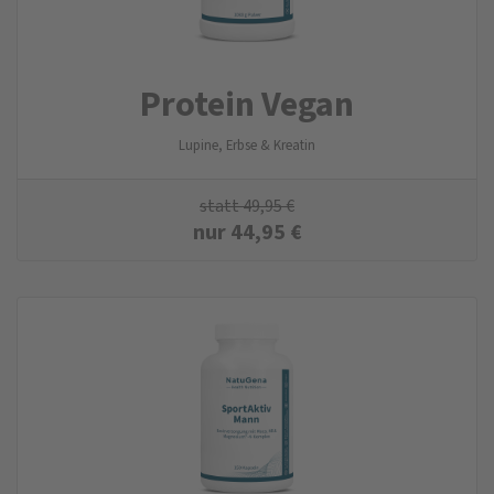
Protein Vegan
Lupine, Erbse & Kreatin
statt
49,95
€
nur
44,95
€