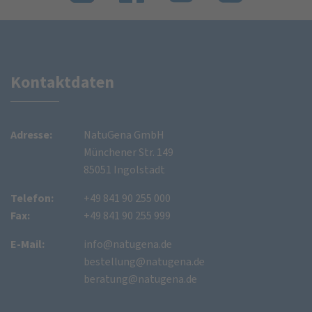
Kontaktdaten
Adresse:
NatuGena GmbH
Münchener Str. 149
85051 Ingolstadt
Telefon:
+49 841 90 255 000
Fax:
+49 841 90 255 999
E-Mail:
info@natugena.de
bestellung@natugena.de
beratung@natugena.de