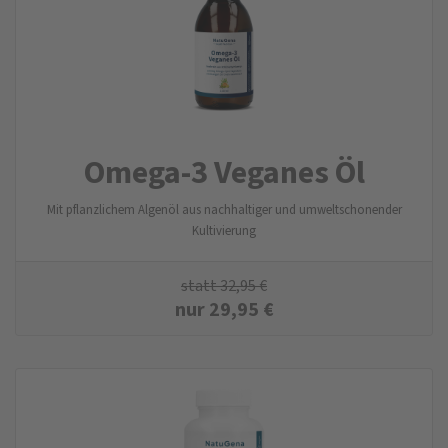
Omega-3 Veganes Öl
Mit pflanzlichem Algenöl aus nachhaltiger und umweltschonender
Kultivierung
statt
32,95
€
nur
29,95
€