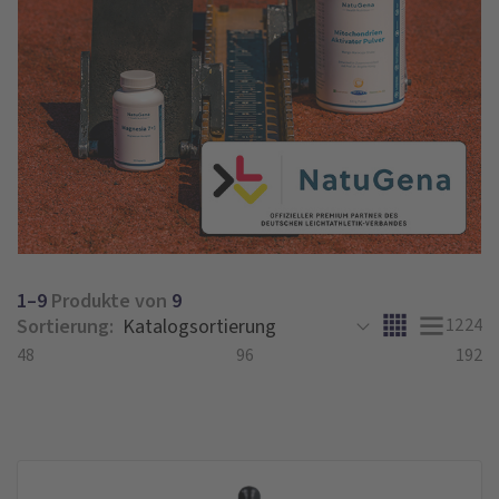
1–9
Produkte von
9
Sortierung:
12
24
48
96
192