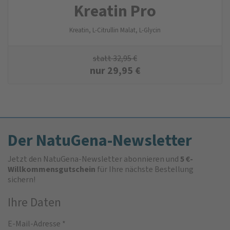
Kreatin Pro
Kreatin, L-Citrullin Malat, L-Glycin
statt
32,95
€
nur
29,95
€
Der NatuGena-Newsletter
Jetzt den NatuGena-Newsletter abonnieren und
5 €-
Willkommensgutschein
für Ihre nächste Bestellung
sichern!
Ihre Daten
E-Mail-Adresse
*