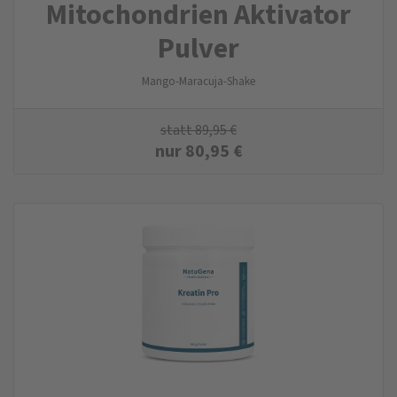
Mitochondrien Aktivator
Pulver
Mango-Maracuja-Shake
statt
89,95
€
nur
80,95
€