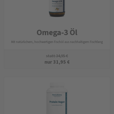
Omega-3 Öl
Mit natürlichem, hochwertigen Fischöl aus nachhaltigem Fischfang
statt
34,95
€
nur
31,95
€