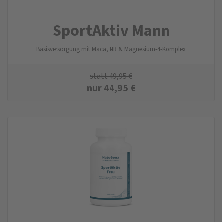
SportAktiv Mann
Basisversorgung mit Maca, NR & Magnesium-4-Komplex
statt
49,95
€
nur
44,95
€