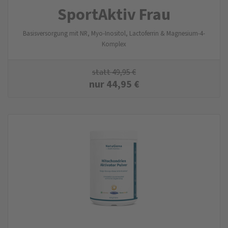
SportAktiv Frau
Basisversorgung mit NR, Myo-Inositol, Lactoferrin & Magnesium-4-
Komplex
statt
49,95
€
nur
44,95
€