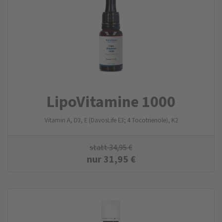
LipoVitamine 1000
Vitamin A, D3, E (DavosLife E3; 4 Tocotrienole), K2
statt
34,95
€
nur
31,95
€