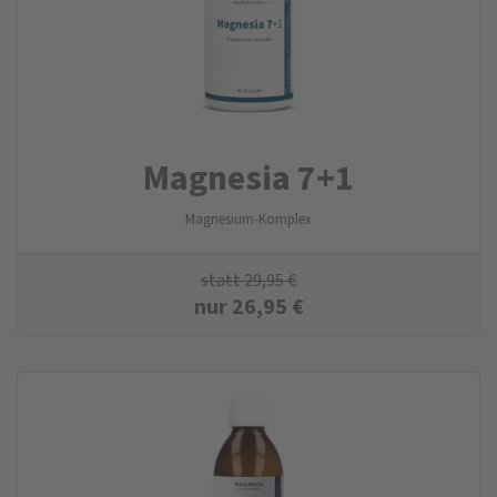
Magnesia 7+1
Magnesium-Komplex
statt
29,95
€
nur
26,95
€