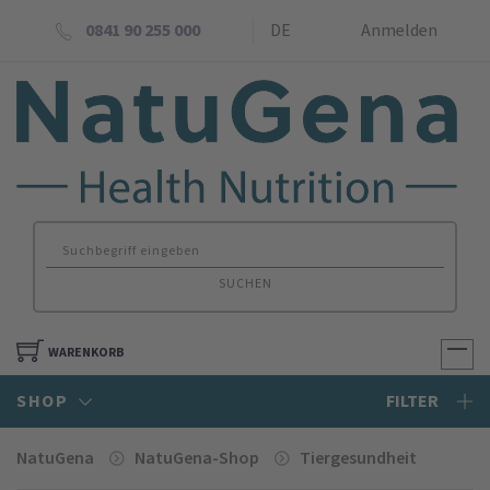
0841 90 255 000
DE
Anmelden
SUCHEN
WARENKORB
SHOP
FILTER
NatuGena
NatuGena-Shop
Tiergesundheit