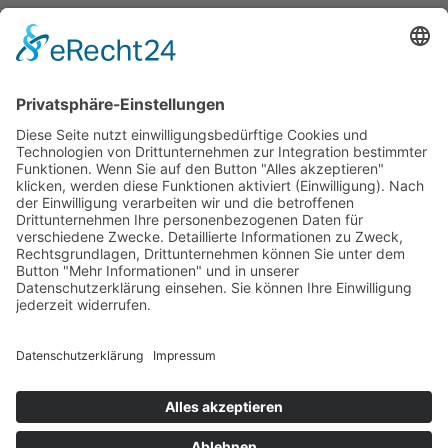
Rechnung
Bankeinzug
Kreditkarte (VISA & MasterCard)
PayPal
Support
Kostenlose Beratung vor und nach dem
Kauf!
Qualität