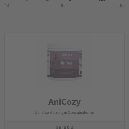
48
96
192
AniCozy
Zur Unterstützung in Stresssituationen
39,95
€