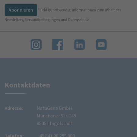
*
Feld ist notwendig.
Informationen zum Inhalt des
Newsletters, Versandbedingungen und Datenschutz
Kontaktdaten
Adresse:
NatuGena GmbH
Münchener Str. 149
85051 Ingolstadt
Telefon:
+49 841 90 255 000