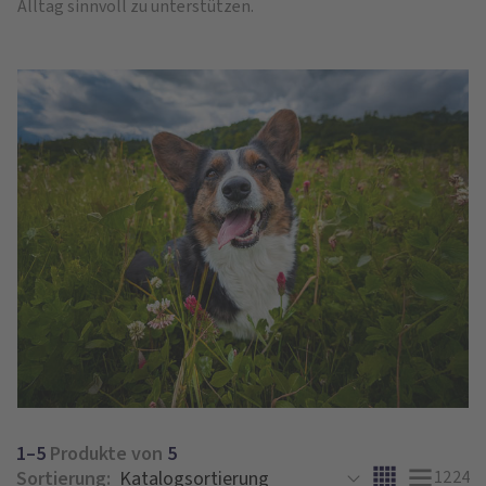
Alltag sinnvoll zu unterstützen.
1–5
Produkte von
5
Sortierung:
12
24