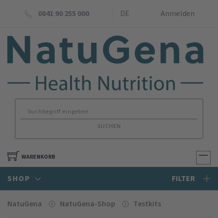
0841 90 255 000
DE
Anmelden
SUCHEN
WARENKORB
SHOP
FILTER
NatuGena
NatuGena-Shop
Testkits