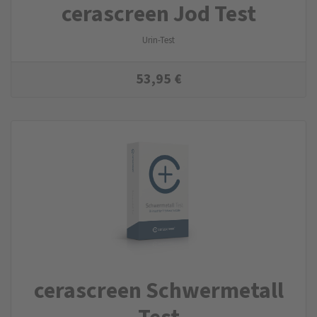
cerascreen Jod Test
Urin-Test
53,95
€
cerascreen Schwermetall
Test