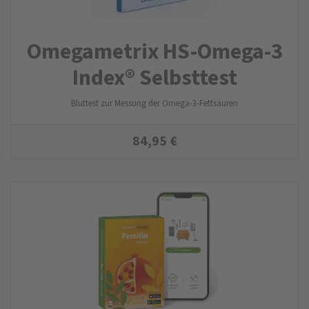
Omegametrix HS-Omega-3
Index® Selbsttest
Bluttest zur Messung der Omega-3-Fettsäuren
84,95
€