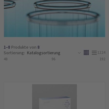
1–8
Produkte von
8
Sortierung:
12
24
48
96
192