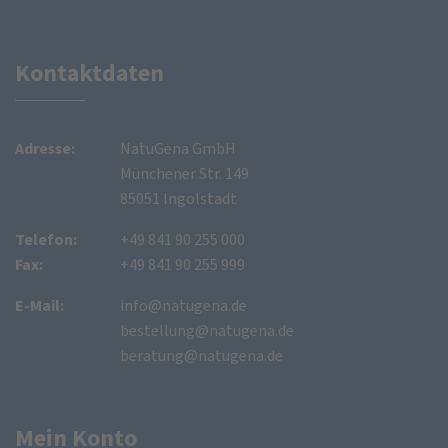
Kontaktdaten
Adresse:
NatuGena GmbH
Münchener Str. 149
85051 Ingolstadt
Telefon:
+49 841 90 255 000
Fax:
+49 841 90 255 999
E-Mail:
info@natugena.de
bestellung@natugena.de
beratung@natugena.de
Mein Konto