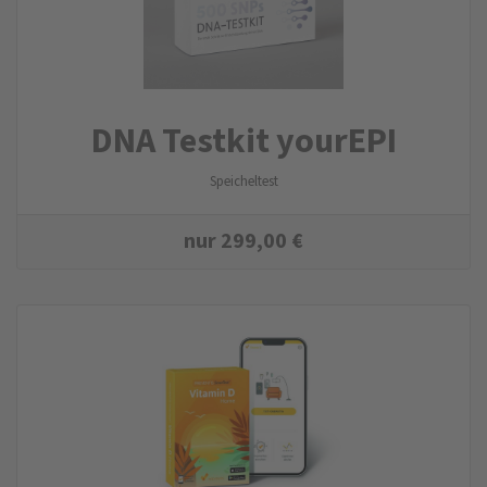
DNA Testkit yourEPI
Speicheltest
nur
299,00
€