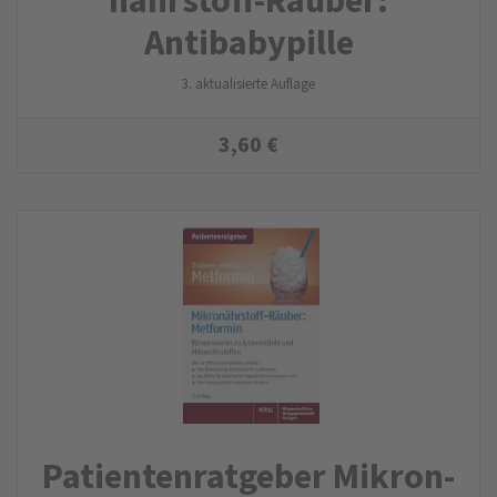
Antibabypille
3. aktualisierte Auflage
3,60
€
Patienten­ratgeber Mikron­