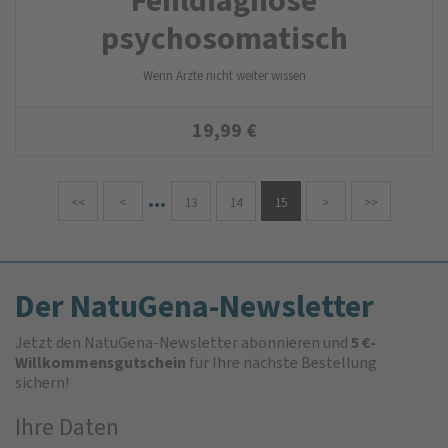
psychosomatisch
Wenn Ärzte nicht weiter wissen
19,99
€
...
<<
<
13
14
15
>
>>
Der NatuGena-Newsletter
Jetzt den NatuGena-Newsletter abonnieren und
5 €-
Willkommensgutschein
für Ihre nächste Bestellung
sichern!
Ihre Daten