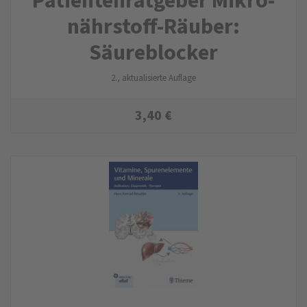
nährstoff-Räuber:
Säureblocker
2., aktualisierte Auflage
3,40
€