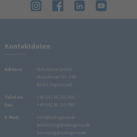
Kontaktdaten
Adresse:
NatuGena GmbH
Münchener Str. 149
85051 Ingolstadt
Telefon:
+49 841 90 255 000
Fax:
+49 841 90 255 999
E-Mail:
info@natugena.de
bestellung@natugena.de
beratung@natugena.de