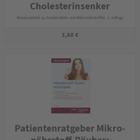
Cholesterin­senker
Wissenswertes zu Arzneimitteln und Mikronährstoffen. 2. Auflage
3,60
€
Patienten­ratgeber Mikro­
nährstoff-Räuber: