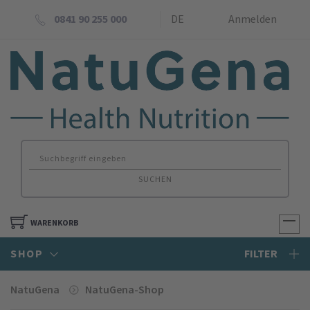
0841 90 255 000
DE
Anmelden
SUCHEN
WARENKORB
SHOP
FILTER
NatuGena
NatuGena-Shop