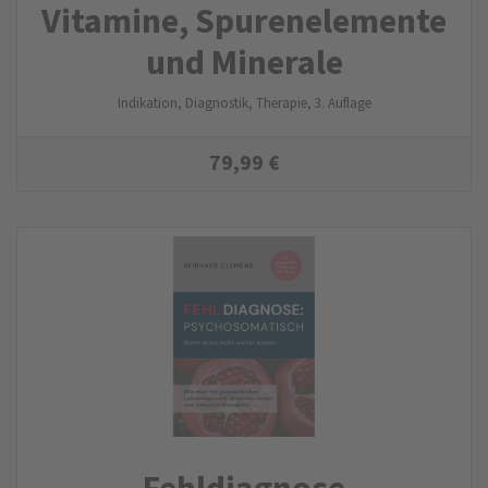
Vitamine, Spuren­elemente
und Minerale
Indikation, Diagnostik, Therapie, 3. Auflage
79,99
€
Fehldiagnose