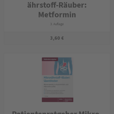
ährstoff-Räuber:
Metformin
3. Auflage
3,60
€
Patienten­ratgeber Mikro­